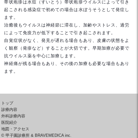
帯状疱疹は水痘（すいとう）帯状疱疹ウイルスによって引き
起こされる感染症で初めての場合は水ぼうそうとして発症し
ます。
治癒後もウイルスは神経節に滞在し、加齢やストレス、過労
によって免疫力が低下することで引き起こされます。
自覚症状がなく、発見が遅れる場合もあり、皮膚の状態をよ
く観察（発疹など）することが大切です。早期加療が必要で
抗ウイルス薬を中心に加療します。
神経痛が残る場合もあり、その後の加療も必要な場合もあり
ます。
トップ
診療内容
外科診療内容
医院紹介
地図・アクセス
© 甲子園診療所 & BRAVEMEDICA inc.