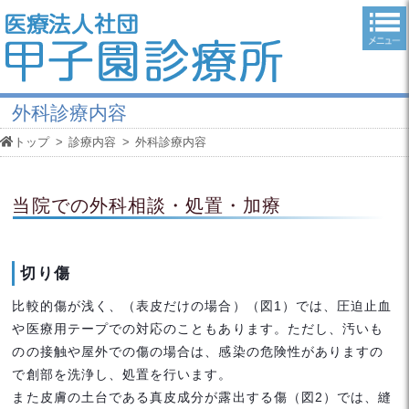
外科診療内容
トップ
>
診療内容
>
外科診療内容
当院での外科相談・処置・加療
切り傷
比較的傷が浅く、（表皮だけの場合）（図1）では、圧迫止血
や医療用テープでの対応のこともあります。ただし、汚いも
のの接触や屋外での傷の場合は、感染の危険性がありますの
で創部を洗浄し、処置を行います。
また皮膚の土台である真皮成分が露出する傷（図2）では、縫