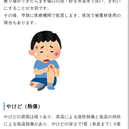
擦り傷ができたらまず傷口の泥・砂を水道水で洗い、きれい
にすることが大切です。
その後、早期に医療機関で処置します。状況で被覆材使用の
場合もあります。
やけど（熱傷）
やけどの原因は様々あり、高温による急性熱傷と低温の持続
による低温熱傷があり、やけどの深さでI度（表皮まで）II度