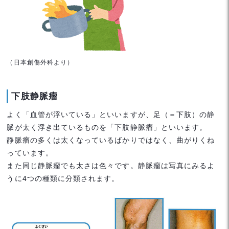
（日本創傷外科より）
下肢静脈瘤
よく「血管が浮いている」といいますが、足（＝下肢）の静
脈が太く浮き出ているものを「下肢静脈瘤」といいます。
静脈瘤の多くは太くなっているばかりではなく、曲がりくね
っています。
また同じ静脈瘤でも太さは色々です。静脈瘤は写真にみるよ
うに4つの種類に分類されます。