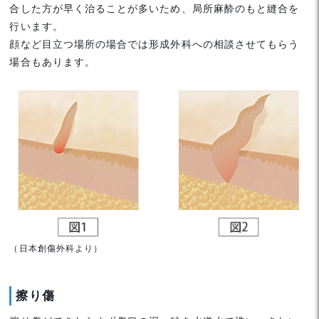
合した方が早く治ることが多いため、局所麻酔のもと縫合を
行います。
顔など目立つ場所の場合では形成外科への相談させてもらう
場合もあります。
（日本創傷外科より）
擦り傷