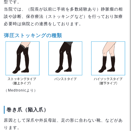
型です。
当院では、（院長が以前に手術を多数経験あり）静脈瘤の相
談や診断、保存療法（ストッキングなど）を行っており加療
必要時は病院との連携をしております。
弾圧ストッキングの種類
（Medtronicより）
巻き爪（陥入爪）
原因として深爪や外反母趾、足の形に合わない靴、などがあ
ります。